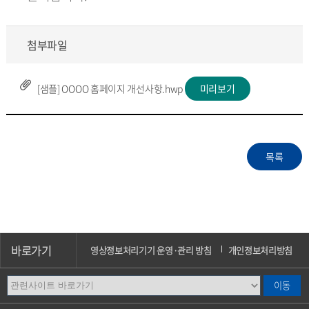
첨부파일
[샘플] OOOO 홈페이지 개선사항.hwp
미리보기
바로가기
영상정보처리기기 운영·관리 방침
개인정보처리방침
이메일무단수집거부
오시는길
캠퍼스안내