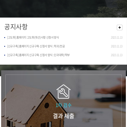
공지사항
[고도화] 홈페이지 고도화(개선)사항 신청서 양식
2023.11.13
[신규구축] 홈페이지 신규구축 신청서 양식 : 학과/전공
2023.11.13
[신규구축] 홈페이지 신규구축 신청서 양식 : 단과대학/학부
2023.11.13
1차 검수
결과 제출